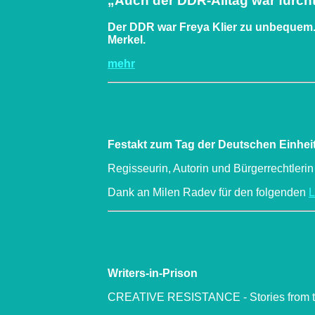
„Auch der DDR-Alltag war furch
Der DDR war Freya Klier zu unbequem.
Merkel.
mehr
Festakt zum Tag der Deutschen Einhei
Regisseurin, Autorin und Bürgerrechtlerin 
Dank an Milen Radev für den folgenden
L
Writers-in-Prison
CREATIVE RESISTANCE - Stories from th