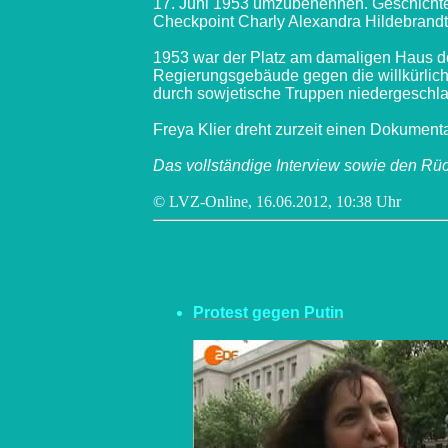
17. Juni 1953 umzubenennen. Geschichte
Checkpoint Charly Alexandra Hildebrandt
1953 war der Platz am damaligen Haus der
Regierungsgebäude gegen die willkürlich
durch sowjetische Truppen niedergeschl
Freya Klier dreht zurzeit einen Dokumenta
Das vollständige Interview sowie den Rück
© LVZ-Online, 16.06.2012, 10:38 Uhr
Protest gegen Putin