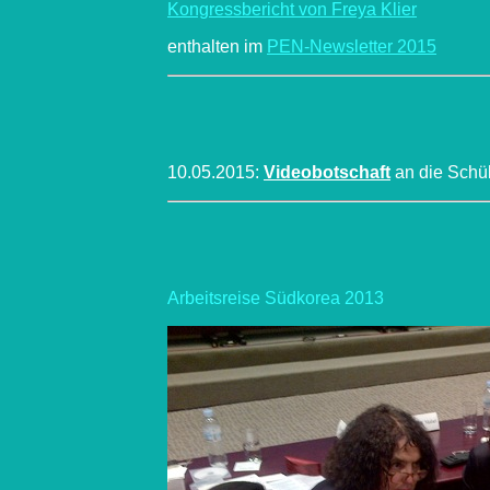
Kongressbericht von Freya Klier
enthalten im
PEN-Newsletter 2015
10.05.2015:
Videobotschaft
an die Schü
Arbeitsreise Südkorea 2013