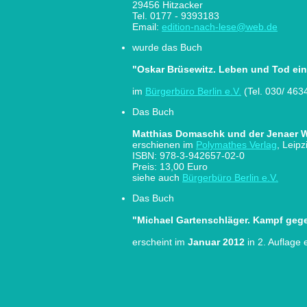
29456 Hitzacker
Tel. 0177 - 9393183
Email:
edition-nach-lese@web.de
wurde das Buch
"Oskar Brüsewitz. Leben und Tod ei
im
Bürgerbüro Berlin e.V.
(Tel. 030/ 4634
Das Buch
Matthias Domaschk und der Jenaer 
erschienen im
Polymathes Verlag
, Leipz
ISBN: 978-3-942657-02-0
Preis: 13,00 Euro
siehe auch
Bürgerbüro Berlin e.V.
Das Buch
"Michael Gartenschläger. Kampf geg
erscheint im
Januar 2012
in 2. Auflage 