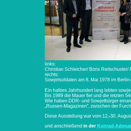
links:
Christian Schleicher/ Boris Reitschuster/
rechts:
Sowjetsoldaten am 8. Mai 1978 im Berlin-F
Ein halbes Jahrhundert lang lebten sow
Bis 1989 die Mauer fiel und die letzten 5
Wie haben DDR- und Sowjetbürger einan
„Russen-Magazinen”, zwischen der Furcht
Diese Ausstellung war vom 12
.-
30. Augus
und anschließend
in der
Konrad-Adenau