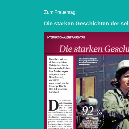
Zum Frauentag
:
Die starken Geschichten der se