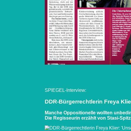
SPIEGEL-Interview:
DDR-Bürgerrechtlerin Freya Klie
Manche Oppositionelle wollten unbeding
Die Regisseurin erzählt von Stasi-Spit