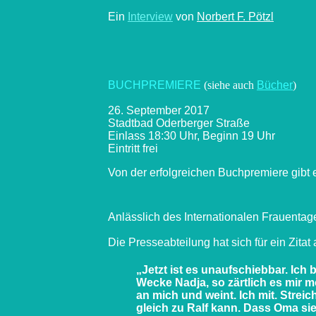
Ein
Interview
von
Norbert F. Pötzl
BUCHPREMIERE
(siehe auch
Bücher
)
26. September 2017
Stadtbad Oderberger Straße
Einlass 18:30 Uhr, Beginn 19 Uhr
Eintritt frei
Von der erfolgreichen Buchpremiere gibt 
Anlässlich des Internationalen Frauentag
Die Presseabteilung hat sich für
ein Zita
„Jetzt ist es unaufschiebbar. Ich 
Wecke Nadja, so zärtlich es mir m
an mich und weint. Ich mit. Streic
gleich zu Ralf kann. Dass Oma sie