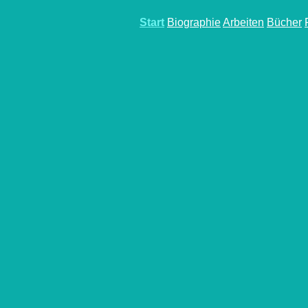
Start
Biographie
Arbeiten
Bücher