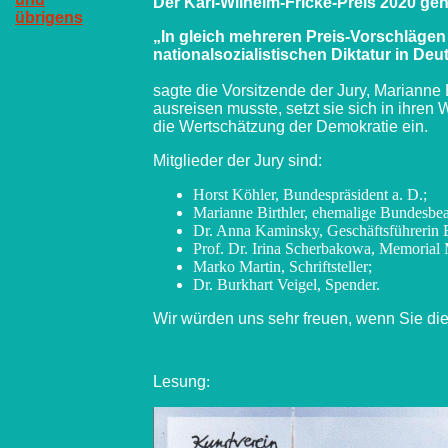
Der Karl-Wilhelm-Fricke-Preis 2020 geh
übrigens
„In gleich mehreren Preis-Vorschlägen
nationalsozialistischen Diktatur in Deu
sagte die Vorsitzende der Jury, Mariann
ausreisen musste, setzt sie sich in ihren
die Wertschätzung der Demokratie ein.
Mitglieder der Jury sind:
Horst Köhler, Bundespräsident a. D.;
Marianne Birthler, ehemalige Bundesbeau
Dr. Anna Kaminsky, Geschäftsführerin B
Prof. Dr. Irina Scherbakowa, Memorial
Marko Martin, Schriftsteller;
Dr. Burkhart Veigel, Spender.
Wir würden uns sehr freuen, wenn Sie di
Lesung
: